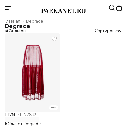
Главная
›
Degrade
Degrade
Фильтры
Сортировка
1 178 ₽
11 778 ₽
Юбка от Degrade