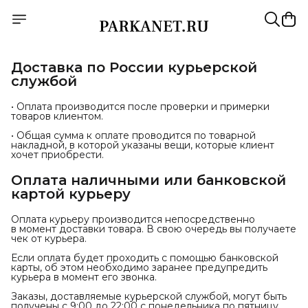
Доставка по России курьерской
службой
• Оплата производится после проверки и примерки
товаров клиентом.
• Общая сумма к оплате проводится по товарной
накладной, в которой указаны вещи, которые клиент
хочет приобрести.
Оплата наличными или банковской 
картой курьеру
Оплата курьеру производится непосредственно
в момент доставки товара. В свою очередь вы получаете
чек от курьера.
Если оплата будет проходить c помощью банковской
карты, об этом необходимо заранее предупредить
курьера в момент его звонка.
Заказы, доставляемые курьерской службой, могут быть
получены с 9:00 до 22:00 с понедельника по пятницу.