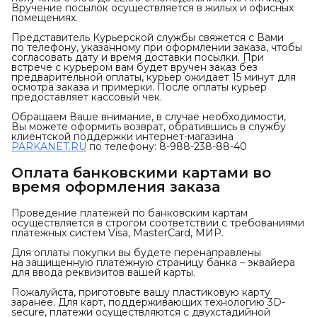
Вручение посылок осуществляется в жилых и офисных
помещениях.
Представитель Курьерской службы свяжется с Вами
по телефону, указанному при оформлении заказа, чтобы
согласовать дату и время доставки посылки. При
встрече с курьером вам будет вручен заказ без
предварительной оплаты, курьер ожидает 15 минут для
осмотра заказа и примерки. После оплаты курьер
предоставляет кассовый чек.
Обращаем Ваше внимание, в случае необходимости,
Вы можете оформить возврат, обратившись в службу
клиентской поддержки интернет-магазина
PARKANET.RU
по телефону: 8-988-238-88-40
Оплата банковскими картами во
время оформления заказа
Проведение платежей по банковским картам
осуществляется в строгом соответствии с требованиями
платежных систем Visa, MasterCard, МИР.
Для оплаты покупки вы будете перенаправлены
на защищенную платежную страницу банка – эквайера
для ввода реквизитов вашей карты.
Пожалуйста, приготовьте вашу пластиковую карту
заранее. Для карт, поддерживающих технологию 3D-
secure, платежи осуществляются с двухстадийной