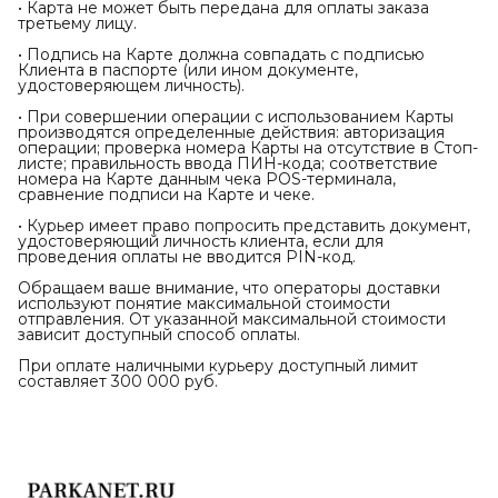
• Карта не может быть передана для оплаты заказа
третьему лицу.
• Подпись на Карте должна совпадать с подписью
Клиента в паспорте (или ином документе,
удостоверяющем личность).
• При совершении операции с использованием Карты
производятся определенные действия: авторизация
операции; проверка номера Карты на отсутствие в Стоп-
листе; правильность ввода ПИН-кода; соответствие
номера на Карте данным чека POS-терминала,
сравнение подписи на Карте и чеке.
• Курьер имеет право попросить представить документ,
удостоверяющий личность клиента, если для
проведения оплаты не вводится PIN-код.
Обращаем ваше внимание, что операторы доставки
используют понятие максимальной стоимости
отправления. От указанной максимальной стоимости
зависит доступный способ оплаты.
При оплате наличными курьеру доступный лимит
составляет 300 000 руб.