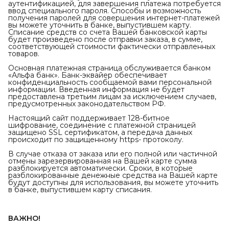
аутентификацией, для завершения платежа потребуется
ввод специального пароля. Способы и возможность
получения паролей для совершения интернет-платежей
вы можете уточнить в банке, выпустившем карту.
Списание средств со счета Вашей банковской карты
будет произведено после отправки заказа, в сумме,
соответствующей стоимости фактически отправленных
товаров.
Основная платежная страница обслуживается банком
«Альфа банк». Банк-эквайер обеспечивает
конфиденциальность сообщаемой вами персональной
информации. Введенная информация не будет
предоставлена третьим лицам за исключением случаев,
предусмотренных законодательством РФ.
Настоящий сайт поддерживает 128-битное
шифрование, соединение с платежной страницей
защищено SSL сертификатом, а передача данных
происходит по защищенному https- протоколу.
В случае отказа от заказа или его полной или частичной
отмены зарезервированная на Вашей карте сумма
разблокируется автоматически. Сроки, в которые
разблокированные денежные средства на Вашей карте
будут доступны для использования, вы можете уточнить
в банке, выпустившем карту списания.
ВАЖНО!