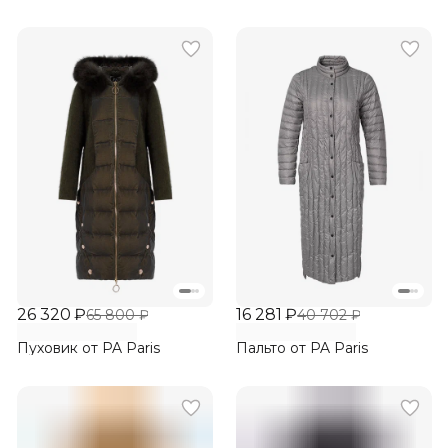
26 320 ₽
16 281 ₽
65 800 ₽
40 702 ₽
Пуховик от PA Paris
Пальто от PA Paris