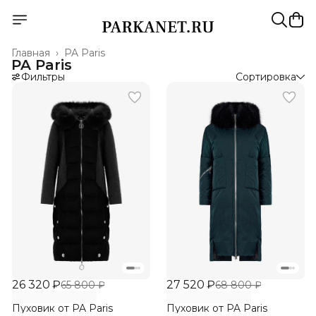
Главная
›
PA Paris
PA Paris
Фильтры
Сортировка
26 320 ₽
27 520 ₽
65 800 ₽
68 800 ₽
Пуховик от PA Paris
Пуховик от PA Paris