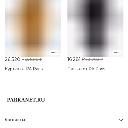
26 320 ₽
16 281 ₽
65 800 ₽
40 702 ₽
Куртка от PA Paris
Пальто от PA Paris
Контакты
Адрес