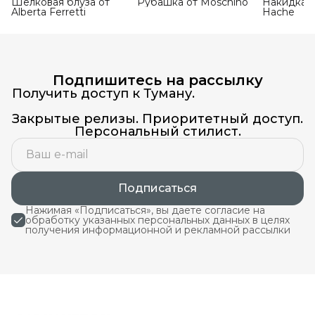
Шёлковая блуза от
Рубашка от Moschino
Накидка-х
Alberta Ferretti
Hache
Подпишитесь на рассылку
Получить доступ к Туману.
Закрытые релизы. Приоритетный доступ.
Персональный стилист.
Подписаться
Нажимая «Подписаться», вы даете согласие на
обработку указанных персональных данных в целях
получения информационной и рекламной рассылки