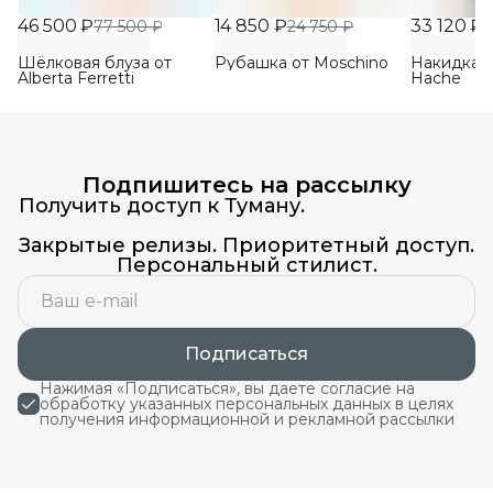
46 500 ₽
14 850 ₽
33 120 ₽
77 500 ₽
24 750 ₽
5
Шёлковая блуза от
Рубашка от Moschino
Накидка-х
Alberta Ferretti
Hache
Подпишитесь на рассылку
Получить доступ к Туману.
Закрытые релизы. Приоритетный доступ.
Персональный стилист.
Подписаться
Нажимая «Подписаться», вы даете согласие на
обработку указанных персональных данных в целях
получения информационной и рекламной рассылки