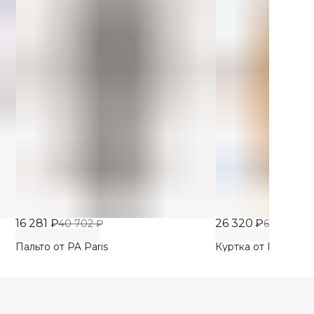
16 281 ₽
26 320 ₽
40 702 ₽
65 800 ₽
Пальто от PA Paris
Куртка от PA Paris