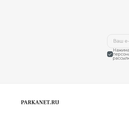
Нажимая
персон
рассыл