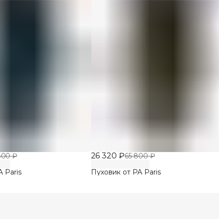
26 320 ₽
800 ₽
65 800 ₽
 Paris
Пуховик от PA Paris