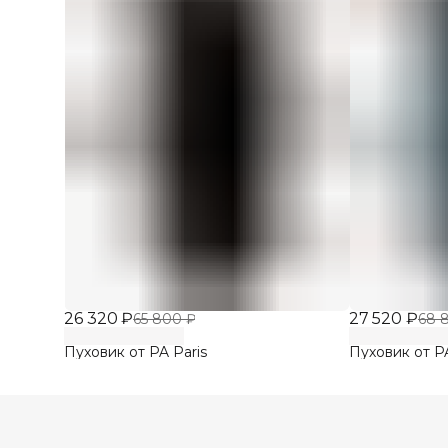
26 320 ₽
27 520 ₽
65 800 ₽
68 
Пуховик от PA Paris
Пуховик от PA