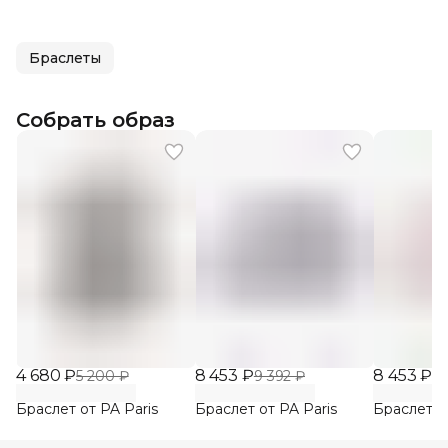
Браслеты
Собрать образ
4 680 ₽
8 453 ₽
8 453 ₽
5 200 ₽
9 392 ₽
9 
Браслет от PA Paris
Браслет от PA Paris
Браслет от