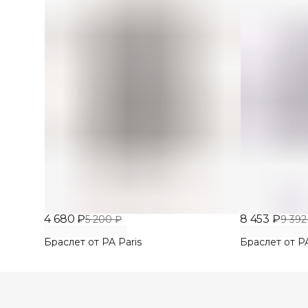
4 680 ₽
8 453 ₽
5 200 ₽
9 392
Браслет от PA Paris
Браслет от PA