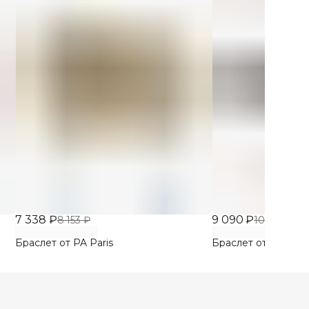
7 338 ₽
9 090 ₽
8 153 ₽
10 100 ₽
Браслет от PA Paris
Браслет от PA Pari