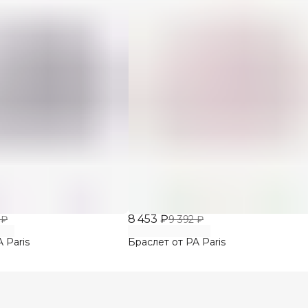
8 453 ₽
 ₽
9 392 ₽
 Paris
Браслет от PA Paris