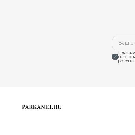
Нажимая
персон
рассыл