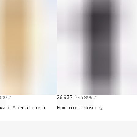
26 937 ₽
800 ₽
44 895 ₽
 от Alberta Ferretti
Брюки от Philosophy