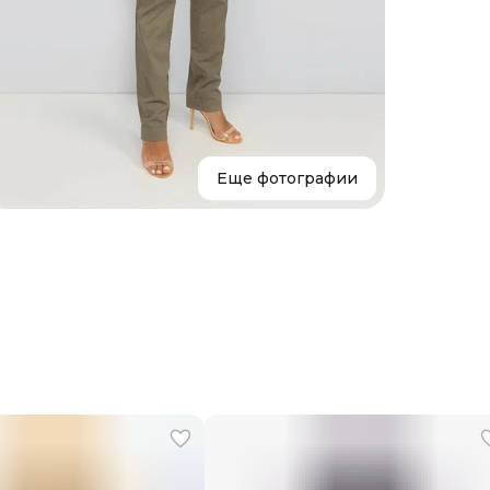
Размер
Параме
Состав
Страна
Уход
Бренд
Еще фотографии