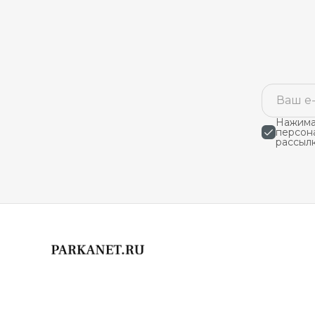
Нажимая
персон
рассыл