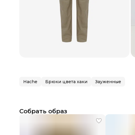
Hache
Брюки цвета хаки
Зауженные
Собрать образ