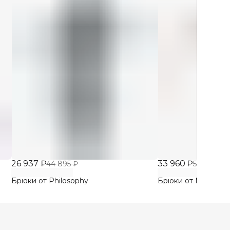
26 937 ₽
33 960 ₽
44 895 ₽
56 600 ₽
Брюки от Philosophy
Брюки от Moschino