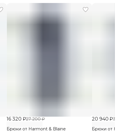
16 320 ₽
20 940 ₽
27 200 ₽
34 900 ₽
Брюки от Harmont & Blaine
Брюки от Harmont 