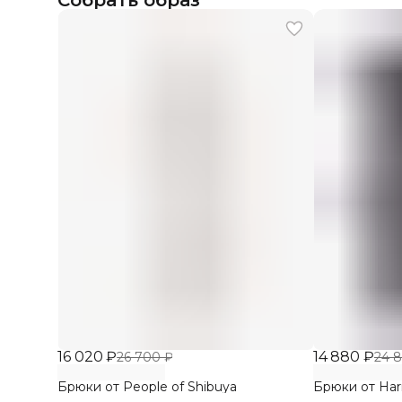
Собрать образ
16 020 ₽
14 880 ₽
26 700 ₽
24 
Брюки от People of Shibuya
Брюки от Har