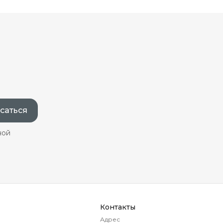
саться
ной
Контакты
Адрес