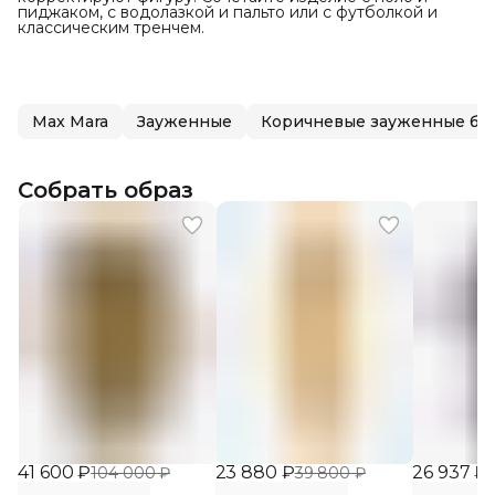
пиджаком, с водолазкой и пальто или с футболкой и
классическим тренчем.
Max Mara
Зауженные
Коричневые зауженные б
Собрать образ
41 600 ₽
23 880 ₽
26 937 ₽
104 000 ₽
39 800 ₽