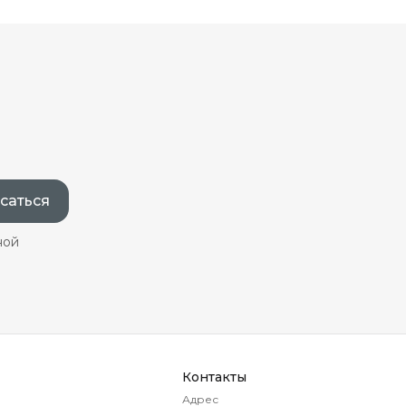
саться
ной
Контакты
Адрес