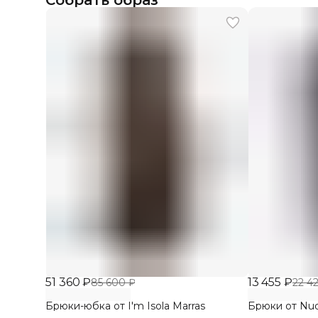
Собрать образ
51 360 ₽
13 455 ₽
85 600 ₽
22 4
Брюки-юбка от I'm Isola Marras
Брюки от Nu