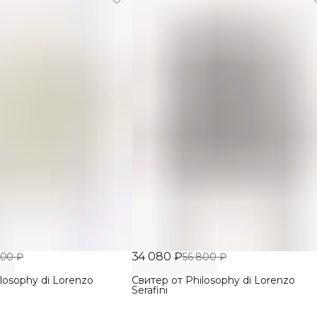
34 080 ₽
800 ₽
56 800 ₽
losophy di Lorenzo
Свитер от Philosophy di Lorenzo
Serafini