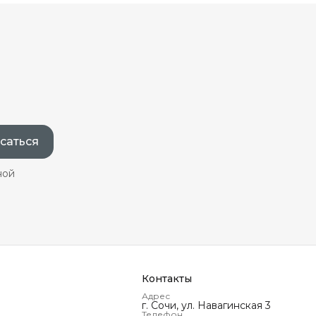
саться
ной
Контакты
Адрес
г. Сочи, ул. Навагинская 3
Телефон