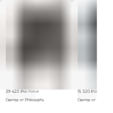
39 420 ₽
15 320 ₽
65 700 ₽
25 533 ₽
Свитер от Philosophy
Свитер от Philosop