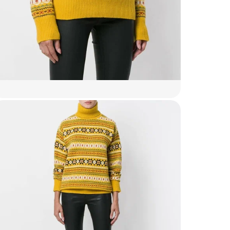
Цвет
Размер
Состав
Страна
Уход
Бренд