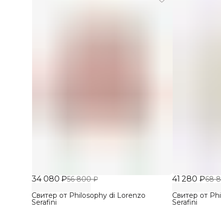
34 080 ₽
41 280 ₽
56 800 ₽
68 
Свитер от Philosophy di Lorenzo
Свитер от Phi
Serafini
Serafini