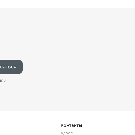
саться
ной
Контакты
Адрес