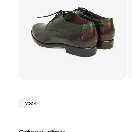
Туфли