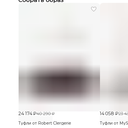
Собрать образ
24 174 ₽
14 058 ₽
40 290 ₽
23 4
Туфли от Robert Clergerie
Туфли от MyS