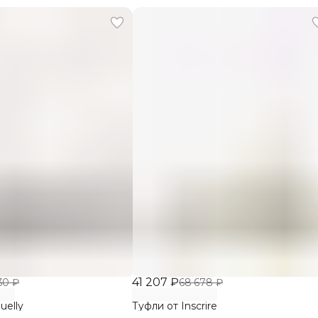
41 207 ₽
30 ₽
68 678 ₽
uelly
Туфли от Inscrire