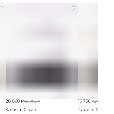
28 860 ₽
16 736 ₽
48 099 ₽
27 893 ₽
Клоги от Dansko
Туфли от Robert Cle