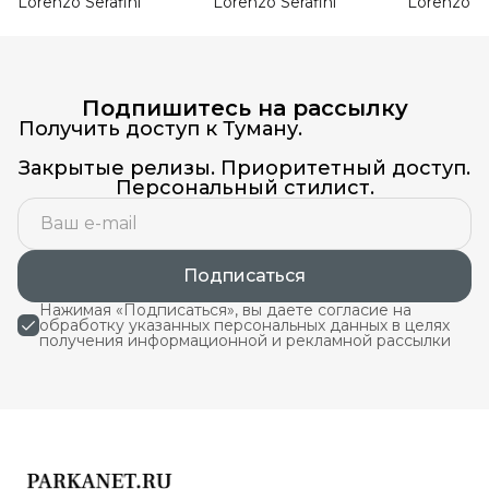
Lorenzo Serafini
Lorenzo Serafini
Lorenzo Se
Подпишитесь на рассылку
Получить доступ к Туману.
Закрытые релизы. Приоритетный доступ.
Персональный стилист.
Подписаться
Нажимая «Подписаться», вы даете согласие на
обработку указанных персональных данных в целях
получения информационной и рекламной рассылки