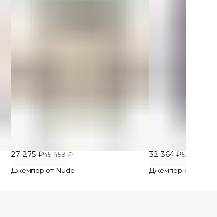
27 275 ₽
32 364 ₽
45 458 ₽
53 939 ₽
Джемпер от Nude
Джемпер от Nude