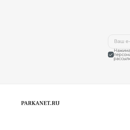
Нажимая
персон
рассыл