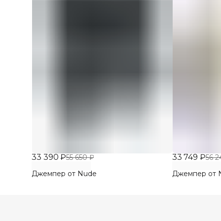
33 390 ₽
33 749 ₽
55 650 ₽
56 2
Джемпер от Nude
Джемпер от 