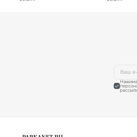
Нажимая
персон
рассыл