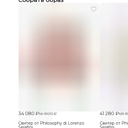
Собрать образ
34 080 ₽
41 280 ₽
56 800 ₽
68 
Свитер от Philosophy di Lorenzo
Свитер от Phi
Serafini
Serafini