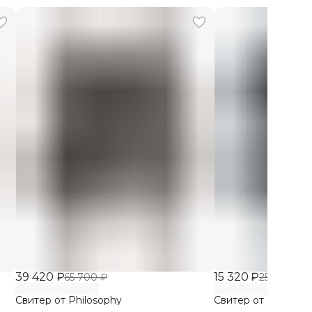
39 420 ₽
15 320 ₽
65 700 ₽
25 533 ₽
Свитер от Philosophy
Свитер от Philosop