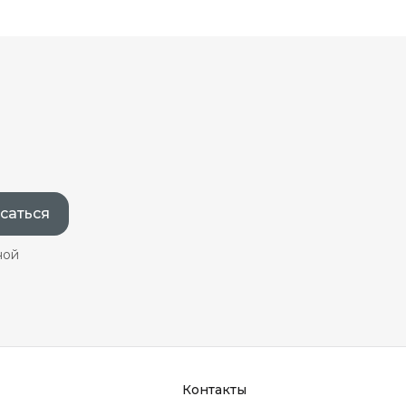
саться
ной
Контакты