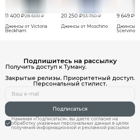
11 400 ₽
20 250 ₽
9 649 ₽
28 500 ₽
33 750 ₽
24
Джинсы от Victoria
Джинсы от Moschino
Джинсы о
Beckham
Scervino
Подпишитесь на рассылку
Получить доступ к Туману.
Закрытые релизы. Приоритетный доступ.
Персональный стилист.
Подписаться
Нажимая «Подписаться», вы даете согласие на
обработку указанных персональных данных в целях
получения информационной и рекламной рассылки