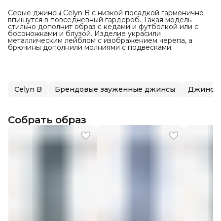
Серые джинсы Celyn B с низкой посадкой гармонично
впишутся в повседневный гардероб. Такая модель
стильно дополнит образ с кедами и футболкой или с
босоножками и блузой. Изделие украсили
металлическим лейблом с изображением черепа, а
брючины дополнили молниями с подвесками.
Celyn B
Брендовые зауженные джинсы
Джинсы 
Собрать образ