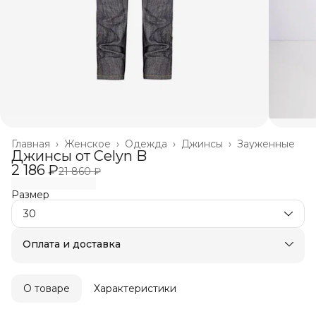
Главная
›
Женское
›
Одежда
›
Джинсы
›
Зауженные
Джинсы от Celyn B
2 186 ₽
21 860 ₽
Размер
30
Оплата и доставка
Оплата частями в Сплит
Бесплатная доставка
Оплата после примерки
О товаре
Характеристики