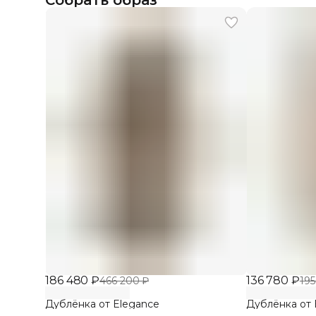
Собрать образ
186 480 ₽
136 780 ₽
466 200 ₽
195
Дублёнка от Elegance
Дублёнка от 