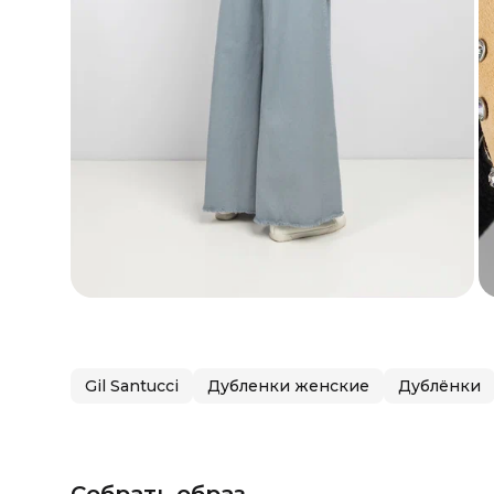
Gil Santucci
Дубленки женские
Дублёнки