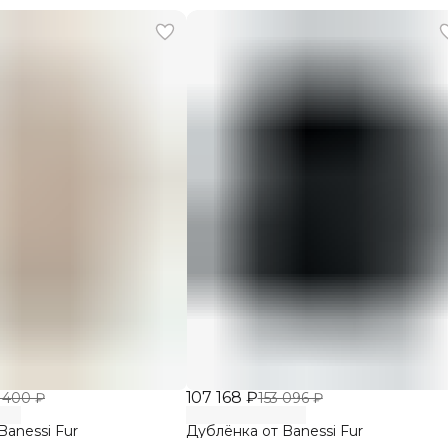
107 168 ₽
 400 ₽
153 096 ₽
Banessi Fur
Дублёнка от Banessi Fur