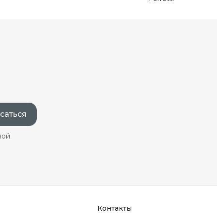
саться
ной
Контакты