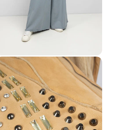
Размер
Размер
Параме
Состав
Страна
Уход
Бренд