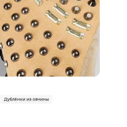
Дублёнки из овчины