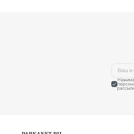
Нажимая
персон
рассыл