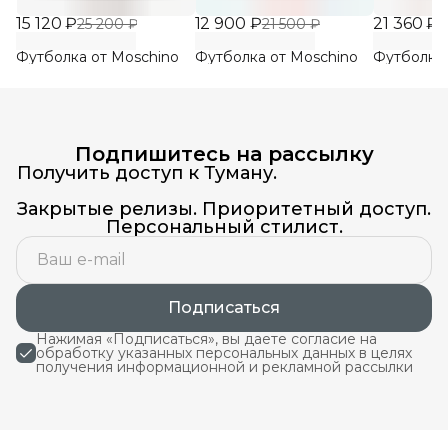
15 120 ₽
12 900 ₽
21 360 ₽
25 200 ₽
21 500 ₽
3
Футболка от Moschino
Футболка от Moschino
Футболка 
Подпишитесь на рассылку
Получить доступ к Туману.
Закрытые релизы. Приоритетный доступ.
Персональный стилист.
Подписаться
Нажимая «Подписаться», вы даете согласие на
обработку указанных персональных данных в целях
получения информационной и рекламной рассылки