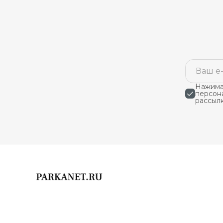
Нажимая
персон
рассыл