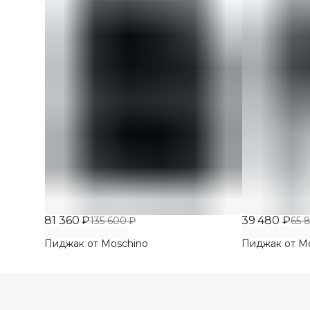
81 360 ₽
39 480 ₽
135 600 ₽
65 
Пиджак от Moschino
Пиджак от M