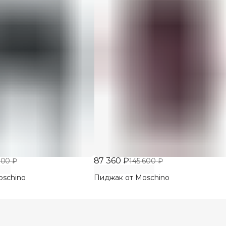
87 360 ₽
800 ₽
145 600 ₽
oschino
Пиджак от Moschino