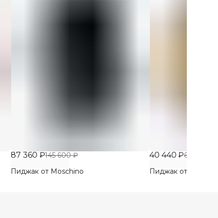
87 360 ₽
40 440 ₽
145 600 ₽
67 400 ₽
Пиджак от Moschino
Пиджак от Moschi