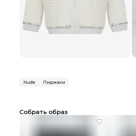
Nude
Пиджаки
Собрать образ