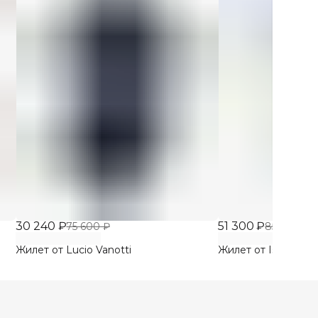
30 240 ₽
51 300 ₽
75 600 ₽
85 500 ₽
Жилет от Lucio Vanotti
Жилет от Isola Marr