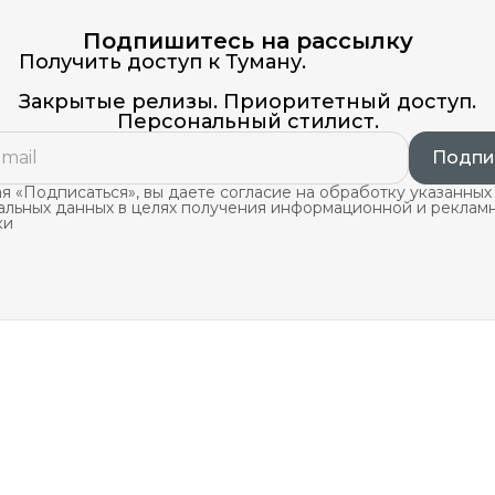
Подпишитесь на рассылку
Получить доступ к Туману.
Закрытые релизы. Приоритетный доступ.
Персональный стилист.
Подпи
 «Подписаться», вы даете согласие на обработку указанных
альных данных в целях получения информационной и реклам
ки