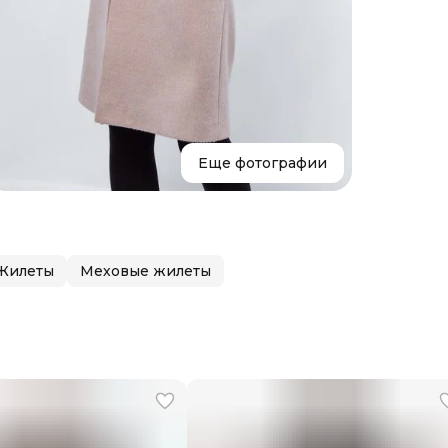
Состав
Страна
Уход
Бренд
Еще фотографии
Жилеты
Меховые жилеты