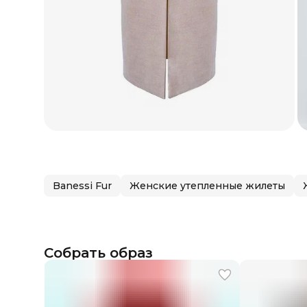
Banessi Fur
Женские утепленные жилеты
Собрать образ