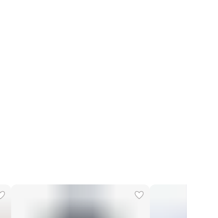
Кожа 100%
 производства
Италия
Сухая чистка
Banessi Fur