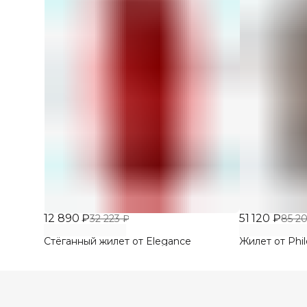
12 890 ₽
51 120 ₽
32 223 ₽
85 2
Стёганный жилет от Elegance
Жилет от Phi