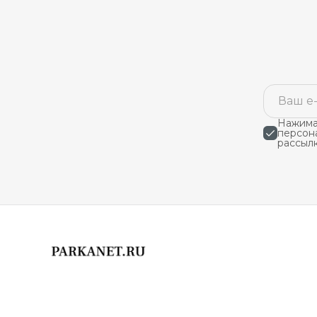
Нажимая
персон
рассыл