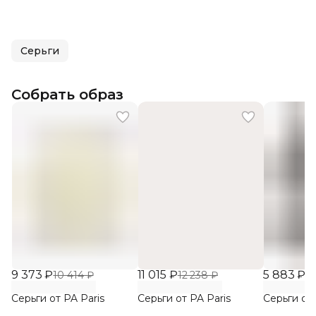
Серьги
Собрать образ
9 373 ₽
11 015 ₽
5 883 ₽
10 414 ₽
12 238 ₽
6 
Серьги от PA Paris
Серьги от PA Paris
Серьги от 