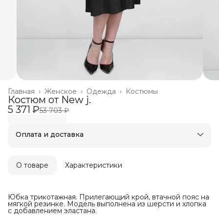
Главная
›
Женское
›
Одежда
›
Костюмы
Костюм от New j.
5 371 ₽
53 703 ₽
Оплата и доставка
Оплата частями в Сплит
Бесплатная доставка
Оплата после примерки
О товаре
Характеристики
Юбка трикотажная. Прилегающий крой, втачной пояс на
мягкой резинке. Модель выполнена из шерсти и хлопка
с добавлением эластана.