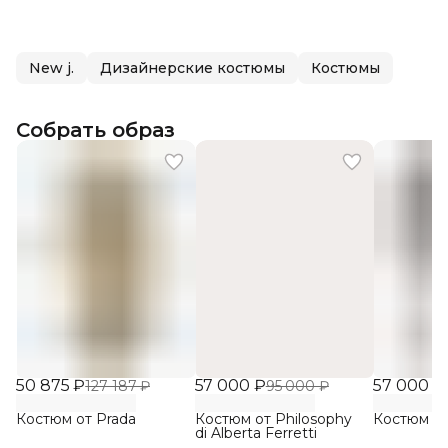
New j.
Дизайнерские костюмы
Костюмы
Собрать образ
50 875 ₽
57 000 ₽
57 000 ₽
127 187 ₽
95 000 ₽
Костюм от Prada
Костюм от Philosophy
Костюм от
di Alberta Ferretti