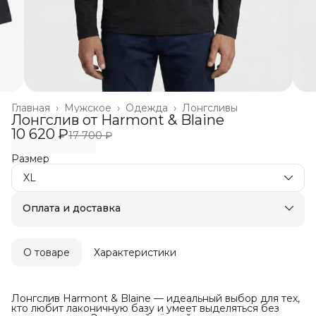
Главная
›
Мужское
›
Одежда
›
Лонгсливы
Лонгслив от Harmont & Blaine
10 620 ₽
17 700 ₽
Размер
XL
Оплата и доставка
Оплата частями в Сплит
Бесплатная доставка
Оплата после примерки
О товаре
Характеристики
Лонгслив Harmont & Blaine — идеальный выбор для тех,
кто любит лаконичную базу и умеет выделяться без