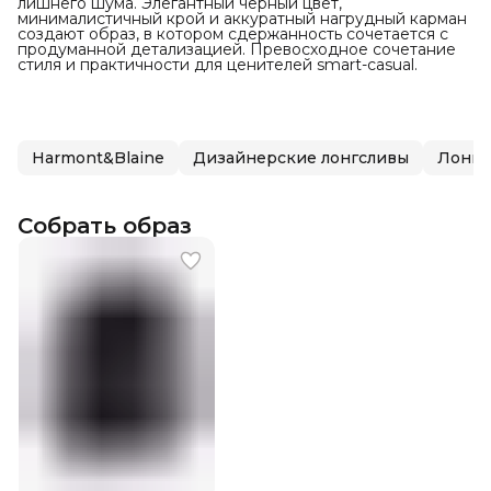
лишнего шума. Элегантный чёрный цвет,
минималистичный крой и аккуратный нагрудный карман
создают образ, в котором сдержанность сочетается с
продуманной детализацией. Превосходное сочетание
стиля и практичности для ценителей smart-casual.
Harmont&Blaine
Дизайнерские лонгсливы
Лонгс
Собрать образ