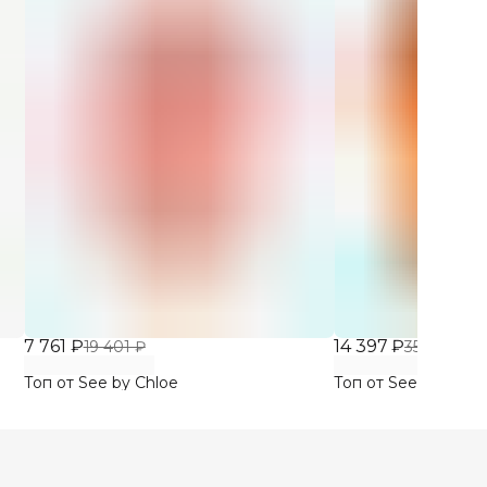
7 761 ₽
14 397 ₽
19 401 ₽
35 991 ₽
Топ от See by Chloe
Топ от See by Chlo