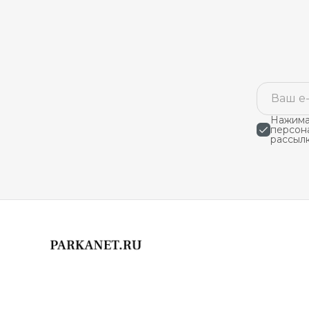
Нажимая
персон
рассыл