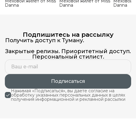
Меховой жилет от Miss
Меховой жилет от Miss
Меховой ж
Danna
Danna
Danna
Подпишитесь на рассылку
Получить доступ к Туману.
Закрытые релизы. Приоритетный доступ.
Персональный стилист.
Подписаться
Нажимая «Подписаться», вы даете согласие на
обработку указанных персональных данных в целях
получения информационной и рекламной рассылки