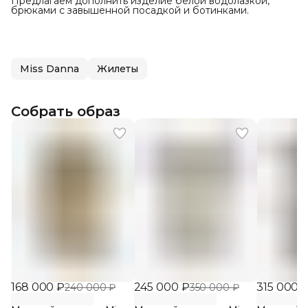
Предлагаем дополнить изделие белой водолазкой,
брюками с завышенной посадкой и ботинками.
Miss Danna
Жилеты
Собрать образ
168 000 ₽
245 000 ₽
315 000 
240 000 ₽
350 000 ₽