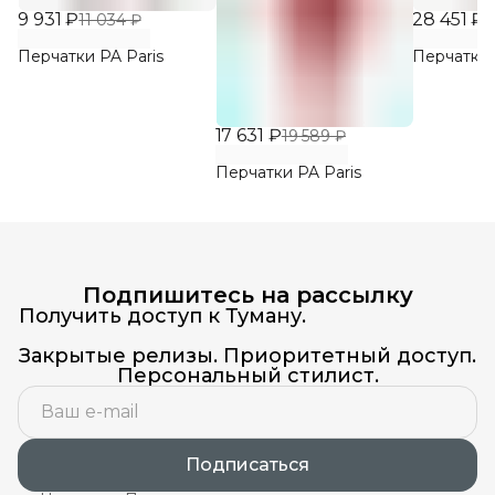
9 931 ₽
28 451 ₽
11 034 ₽
3
Перчатки PA Paris
Перчатки 
17 631 ₽
19 589 ₽
Перчатки PA Paris
Подпишитесь на рассылку
Получить доступ к Туману.
Закрытые релизы. Приоритетный доступ.
Персональный стилист.
Подписаться