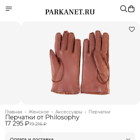
Главная
›
Женское
›
Аксессуары
›
Перчатки
Перчатки от Philosophy
17 295 ₽
19 216 ₽
Оплата и доставка