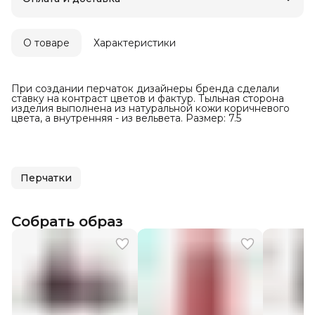
Оплата частями в Сплит
Бесплатная доставка
Оплата после примерки
О товаре
Характеристики
При создании перчаток дизайнеры бренда сделали
ставку на контраст цветов и фактур. Тыльная сторона
изделия выполнена из натуральной кожи коричневого
цвета, а внутренняя - из вельвета. Размер: 7.5
Перчатки
Собрать образ