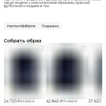
такую модель с классическими брюками, красной
футболкой и кедами в тон.
Harmont&Blaine
Пиджаки
Собрать образ
24 720 ₽
42 840 ₽
37 620 ₽
41 200 ₽
71 400 ₽