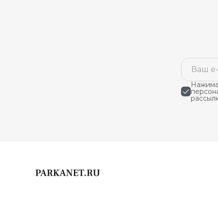
Нажимая
персон
рассыл