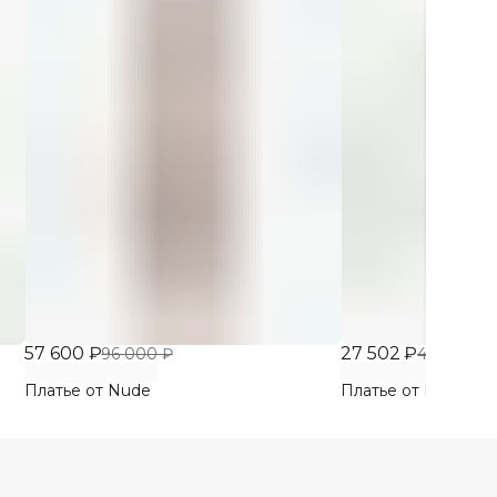
57 600 ₽
27 502 ₽
96 000 ₽
45 836 ₽
Платье от Nude
Платье от Nude