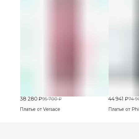
38 280 ₽
44 941 ₽
95 700 ₽
74 9
Платье от Versace
Платье от Phi