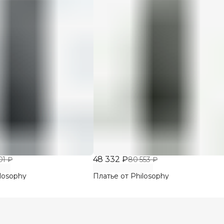
48 332 ₽
01 ₽
80 553 ₽
losophy
Платье от Philosophy