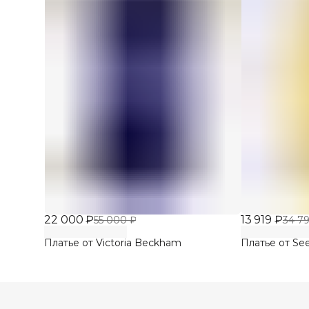
22 000 ₽
13 919 ₽
55 000 ₽
34 79
Платье от Victoria Beckham
Платье от See