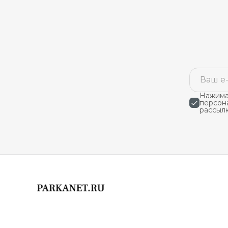
Нажимая
персон
рассыл