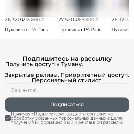
26 320 ₽
27 520 ₽
26 320 ₽
65 800 ₽
68 800 ₽
Пуховик от PA Paris
Пуховик от PA Paris
Пуховик о
Подпишитесь на рассылку
Получить доступ к Туману.
Закрытые релизы. Приоритетный доступ.
Персональный стилист.
Подписаться
Нажимая «Подписаться», вы даете согласие на
обработку указанных персональных данных в целях
получения информационной и рекламной рассылки