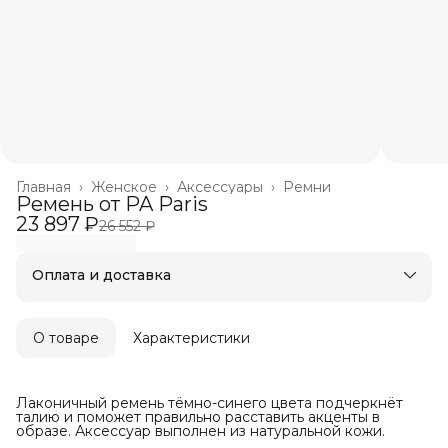
Главная
›
Женское
›
Аксессуары
›
Ремни
Ремень от PA Paris
23 897 ₽
26 552 ₽
Оплата и доставка
Оплата частями в Сплит
Бесплатная доставка
Оплата после примерки
О товаре
Характеристики
Лаконичный ремень тёмно-синего цвета подчеркнёт
талию и поможет правильно расставить акценты в
образе. Аксессуар выполнен из натуральной кожи.