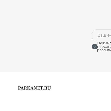
Нажимая
персон
рассыл