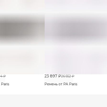
23 897 ₽
14 ₽
26 552 ₽
Paris
Ремень от PA Paris