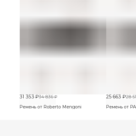
31 353 ₽
25 663 ₽
34 836 ₽
28 5
Ремень от Roberto Mengoni
Ремень от PA 