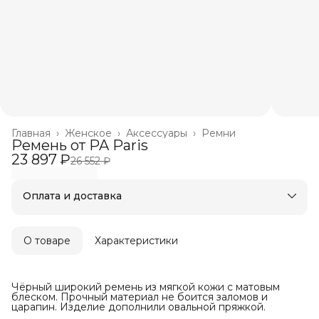
Главная
›
Женское
›
Аксессуары
›
Ремни
Ремень от PA Paris
23 897 ₽
26 552 ₽
Оплата и доставка
Оплата частями в Сплит
Бесплатная доставка
Оплата после примерки
О товаре
Характеристики
Чёрный широкий ремень из мягкой кожи с матовым
блеском. Прочный материал не боится заломов и
царапин. Изделие дополнили овальной пряжкой.