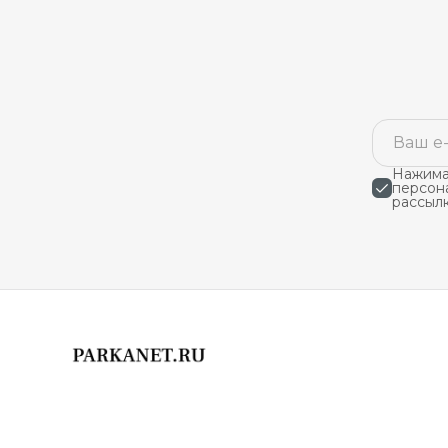
Нажимая
персон
рассыл