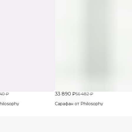
33 890 ₽
40 ₽
56 482 ₽
hilosophy
Сарафан от Philosophy