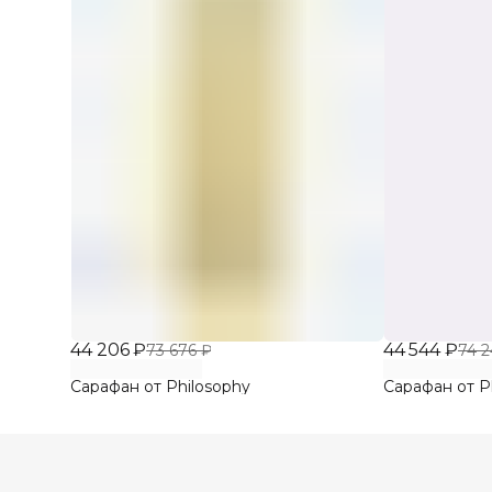
44 206 ₽
44 544 ₽
73 676 ₽
74 2
Сарафан от Philosophy
Сарафан от P