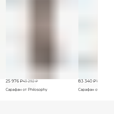
25 976 ₽
83 340 ₽
43 292 ₽
138 900 
Сарафан от Philosophy
Сарафан от Moschi