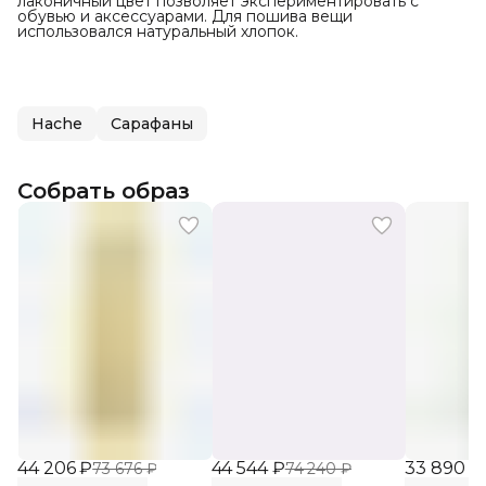
лаконичный цвет позволяет экспериментировать с
обувью и аксессуарами. Для пошива вещи
использовался натуральный хлопок.
Hache
Сарафаны
Собрать образ
44 206 ₽
44 544 ₽
33 890 ₽
73 676 ₽
74 240 ₽