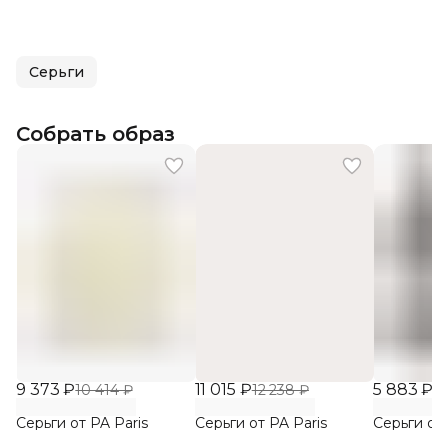
Серьги
Собрать образ
9 373 ₽
11 015 ₽
5 883 ₽
10 414 ₽
12 238 ₽
6 
Серьги от PA Paris
Серьги от PA Paris
Серьги от 