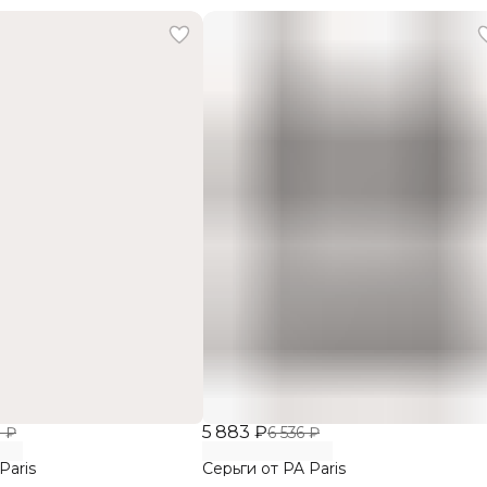
5 883 ₽
8 ₽
6 536 ₽
Paris
Серьги от PA Paris