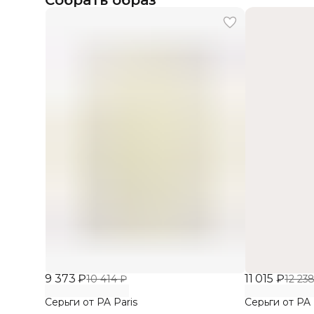
Собрать образ
9 373 ₽
11 015 ₽
10 414 ₽
12 23
Серьги от PA Paris
Серьги от PA 