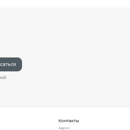
саться
ной
Контакты
Адрес