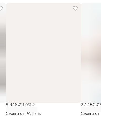
9 946 ₽
27 480 ₽
11 051 ₽
30 533 ₽
Серьги от PA Paris
Серьги от PA Paris