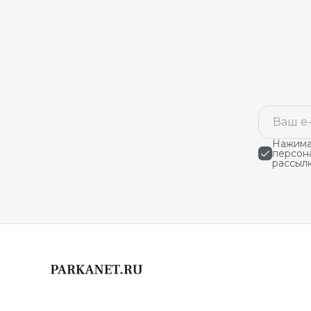
Нажимая
персон
рассыл