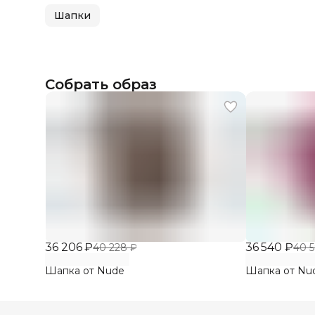
Шапки
Собрать образ
36 206 ₽
36 540 ₽
40 228 ₽
40 5
Шапка от Nude
Шапка от Nu