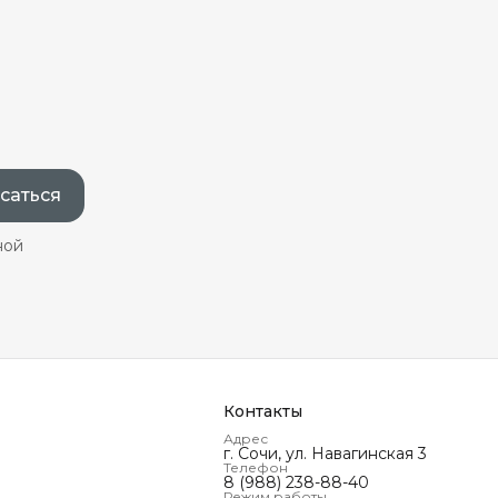
саться
ной
Контакты
Адрес
г. Сочи, ул. Навагинская 3
Телефон
8 (988) 238-88-40
Режим работы