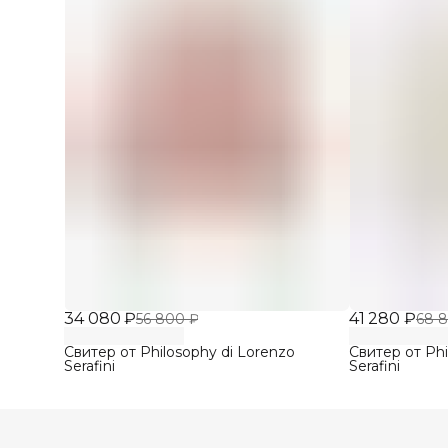
34 080 ₽
41 280 ₽
56 800 ₽
68 
Свитер от Philosophy di Lorenzo
Свитер от Phi
Serafini
Serafini