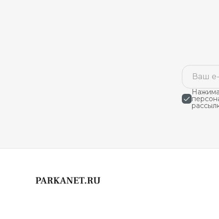
Нажимая
персон
рассыл