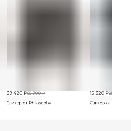
39 420 ₽
15 320 ₽
65 700 ₽
25 533 ₽
Свитер от Philosophy
Свитер от Philosop