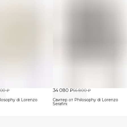
34 080 ₽
800 ₽
56 800 ₽
losophy di Lorenzo
Свитер от Philosophy di Lorenzo
Serafini