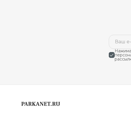
Нажимая
персон
рассыл