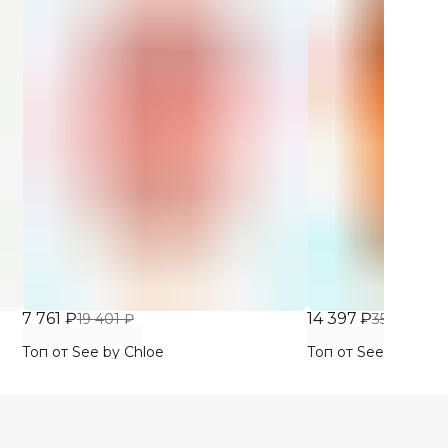
7 761 ₽
14 397 ₽
19 401 ₽
35 991 ₽
Топ от See by Chloe
Топ от See by Chlo