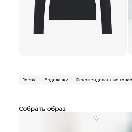
Joenia
Водолазки
Рекомендованные това
Собрать образ