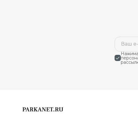
Нажимая
персон
рассыл