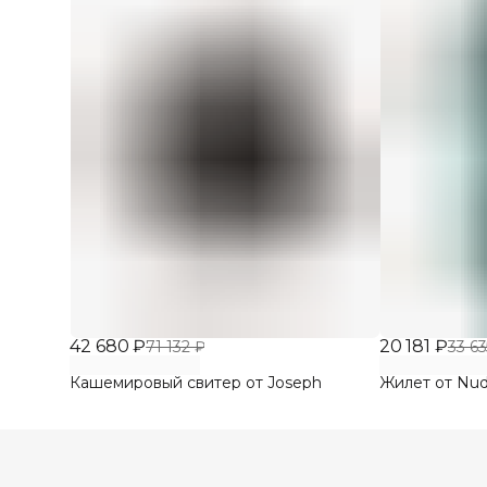
42 680 ₽
20 181 ₽
71 132 ₽
33 63
Кашемировый свитер от Joseph
Жилет от Nu