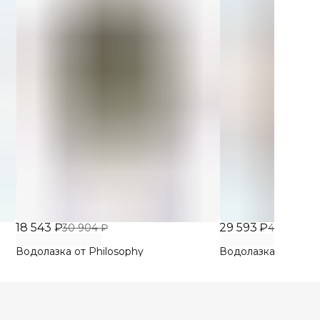
18 543 ₽
29 593 ₽
30 904 ₽
49 321 ₽
Водолазка от Philosophy
Водолазка от Nude