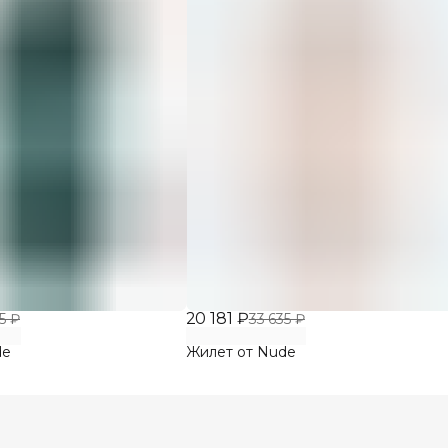
20 181 ₽
5 ₽
33 635 ₽
de
Жилет от Nude