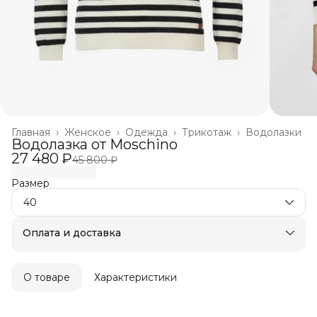
Главная
›
Женское
›
Одежда
›
Трикотаж
›
Водолазки
Водолазка от Moschino
27 480 ₽
45 800 ₽
Размер
40
Оплата и доставка
Оплата частями в Сплит
Бесплатная доставка
Оплата после примерки
О товаре
Характеристики