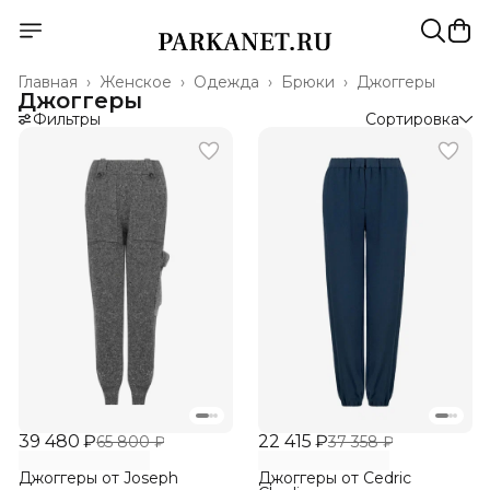
Главная
›
Женское
›
Одежда
›
Брюки
›
Джоггеры
Джоггеры
Фильтры
Сортировка
39 480 ₽
22 415 ₽
65 800 ₽
37 358 ₽
Джоггеры от Joseph
Джоггеры от Cedric