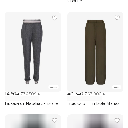
Charlier
14 604 ₽
40 740 ₽
36 509 ₽
67 900 ₽
Брюки от Natalija Jansone
Брюки от I'm Isola Marras