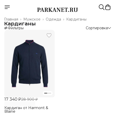
Главная
›
Мужское
›
Одежда
›
Кардиганы
Кардиганы
Фильтры
Сортировка
17 340 ₽
28 900 ₽
Кардиган от Harmont &
Blaine