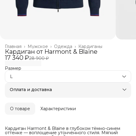
Главная
›
Мужское
›
Одежда
›
Кардиганы
Кардиган от Harmont & Blaine
17 340 ₽
28 900 ₽
Размер
L
Оплата и доставка
Оплата частями в Сплит
Бесплатная доставка
Оплата после примерки
О товаре
Характеристики
Кардиган Harmont & Blaine в глубоком тёмно-синем
оттенке — воплощение утончённого стиля. Мягкий