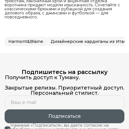
трикотаж, лаконичный крой и акцентная отделка
воротника придают модели изысканность. Сочетайте с
классическими брюками и рубашкой для создания
делового образа, с джинсами и футболкой — для
повседневного.
Harmont&Blaine
Дизайнерские кардиганы из Итал
Подпишитесь на рассылку
Получить доступ к Туману.
Закрытые релизы. Приоритетный доступ.
Персональный стилист.
Подписаться
Нажимая «Подписаться», вы даете согласие на