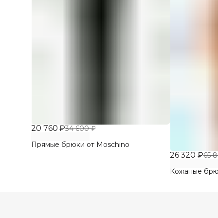
20 760 ₽
34 600 ₽
Прямые брюки от Moschino
26 320 ₽
65 
Кожаные брюк