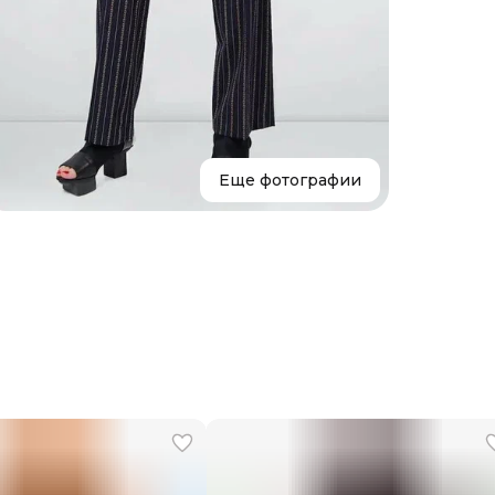
Состав
Страна
Уход
Бренд
Еще фотографии