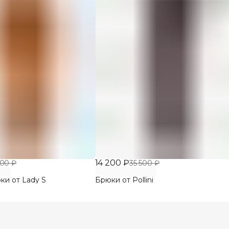
14 200 ₽
800 ₽
35 500 ₽
и от Lady S
Брюки от Pollini