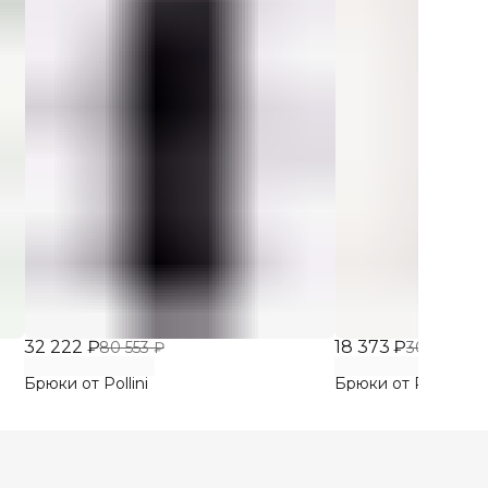
32 222 ₽
18 373 ₽
80 553 ₽
30 621 ₽
Брюки от Pollini
Брюки от Philosop