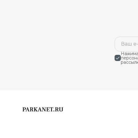
Нажимая
персон
рассыл