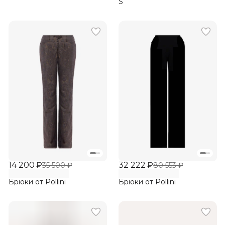
S
14 200 ₽
32 222 ₽
35 500 ₽
80 553 ₽
Брюки от Pollini
Брюки от Pollini