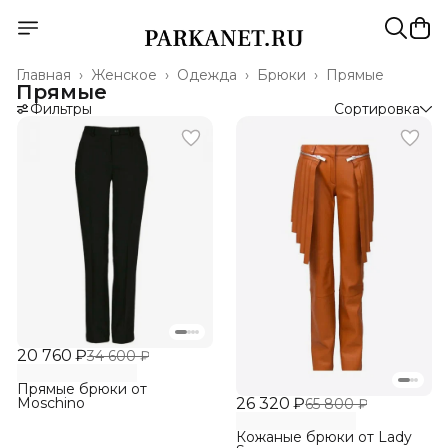
Главная
›
Женское
›
Одежда
›
Брюки
›
Прямые
Прямые
Фильтры
Сортировка
20 760 ₽
34 600 ₽
Прямые брюки от
26 320 ₽
Moschino
65 800 ₽
Кожаные брюки от Lady