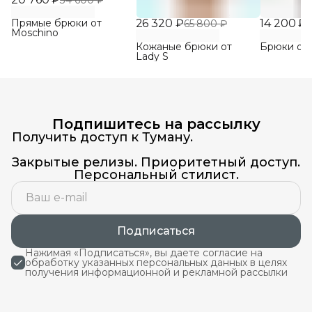
34 600 ₽
Прямые брюки от
26 320 ₽
14 200 ₽
65 800 ₽
3
Moschino
Кожаные брюки от
Брюки от P
Lady S
Подпишитесь на рассылку
Получить доступ к Туману.
Закрытые релизы. Приоритетный доступ.
Персональный стилист.
Подписаться
Нажимая «Подписаться», вы даете согласие на
обработку указанных персональных данных в целях
получения информационной и рекламной рассылки