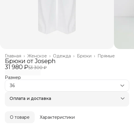
Главная
›
Женское
›
Одежда
›
Брюки
›
Прямые
Брюки от Joseph
31 980 ₽
53 300 ₽
Размер
36
Оплата и доставка
Оплата частями в Сплит
Бесплатная доставка
Оплата после примерки
О товаре
Характеристики